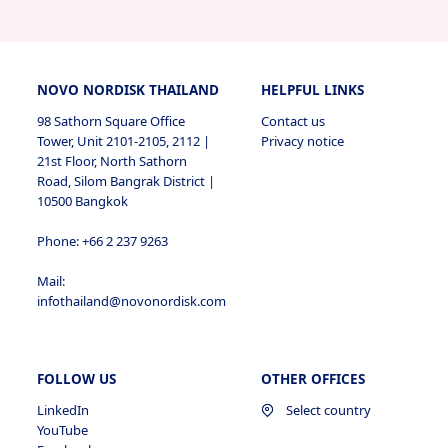
NOVO NORDISK THAILAND
HELPFUL LINKS
98 Sathorn Square Office
Contact us
Tower, Unit 2101-2105, 2112 |
Privacy notice
21st Floor, North Sathorn
Road, Silom Bangrak District |
10500 Bangkok
Phone: +66 2 237 9263
Mail:
infothailand@novonordisk.com
FOLLOW US
OTHER OFFICES
LinkedIn
Select country
YouTube